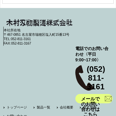
本社所在地
〒467-0851 名古屋市瑞穂区塩入町15番13号
TEL:052-811-3161
FAX:052-811-3167
電話でのお問い合
わせ〈平日
9:00~17:00〉
(052)
811-
3161
メールで
のお問い
トップページ
製品一覧
会社概要
求人情報
合わせは
こちら